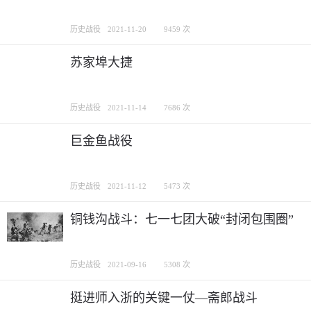
历史战役
2021-11-20
9459 次
苏家埠大捷
历史战役
2021-11-14
7686 次
巨金鱼战役
历史战役
2021-11-12
5473 次
铜钱沟战斗：七一七团大破“封闭包围圈”
历史战役
2021-09-16
5308 次
挺进师入浙的关键一仗—斋郎战斗