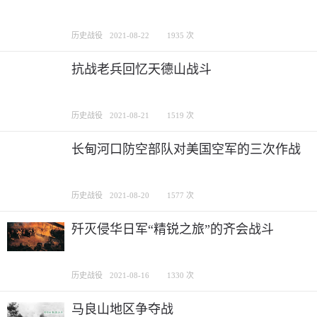
历史战役
2021-08-22
1935 次
抗战老兵回忆天德山战斗
历史战役
2021-08-21
1519 次
长甸河口防空部队对美国空军的三次作战
历史战役
2021-08-20
1577 次
歼灭侵华日军“精锐之旅”的齐会战斗
历史战役
2021-08-16
1330 次
马良山地区争夺战