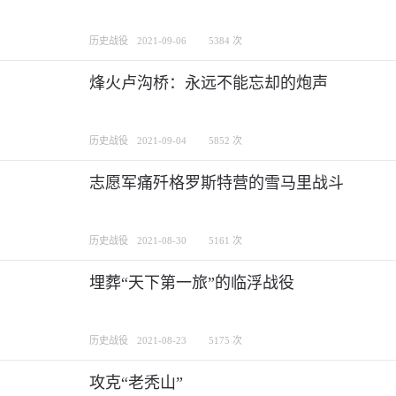
历史战役
2021-09-06
5384 次
烽火卢沟桥：永远不能忘却的炮声
历史战役
2021-09-04
5852 次
志愿军痛歼格罗斯特营的雪马里战斗
历史战役
2021-08-30
5161 次
埋葬“天下第一旅”的临浮战役
历史战役
2021-08-23
5175 次
攻克“老秃山”