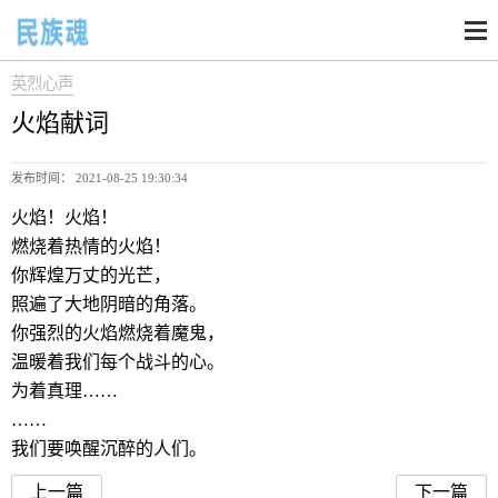
英烈心声
火焰献词
发布时间： 2021-08-25 19:30:34
火焰！火焰！
燃烧着热情的火焰！
你辉煌万丈的光芒，
照遍了大地阴暗的角落。
你强烈的火焰燃烧着魔鬼，
温暖着我们每个战斗的心。
为着真理……
……
我们要唤醒沉醉的人们。
上一篇
下一篇